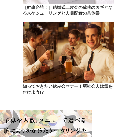
［幹事必読！］結婚式二次会の成功のカギとな
るスケジューリングと人員配置の具体案
知っておきたい飲み会マナー！新社会人は気を
付けよう!?