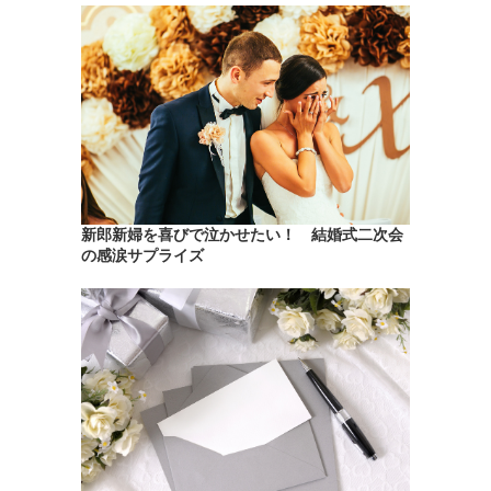
新郎新婦を喜びで泣かせたい！ 結婚式二次会
の感涙サプライズ