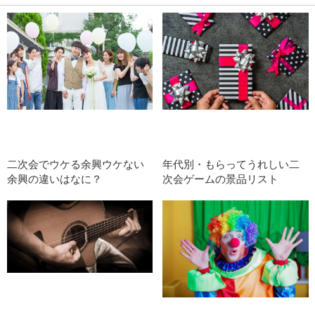
二次会でウケる余興ウケない
年代別・もらってうれしい二
余興の違いはなに？
次会ゲームの景品リスト