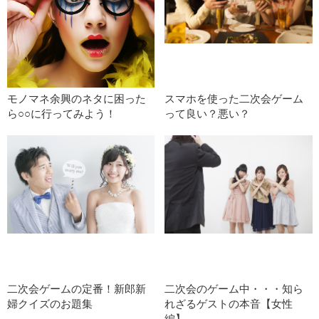
モノマネ余興のネタに困った
スマホを使った二次会ゲーム
ら○○に行ってみよう！
って良い？悪い？
二次会ゲームの定番！新郎新
二次会のゲーム中・・・知ら
婦クイズのお題集
れざるゲストの本音【女性
編】