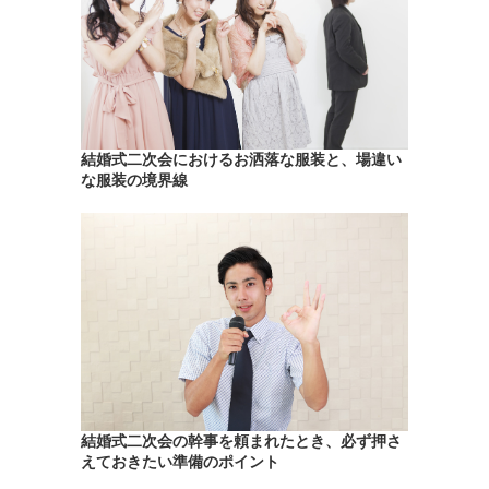
結婚式二次会におけるお洒落な服装と、場違い
な服装の境界線
結婚式二次会の幹事を頼まれたとき、必ず押さ
えておきたい準備のポイント