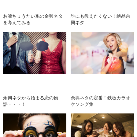
お涙ちょうだい系の余興ネタ
誰にも教えたくない！絶品余
を考えてみる
興ネタ
余興ネタから始まる恋の物
余興ネタの定番！鉄板カラオ
語・・・！
ケソング集