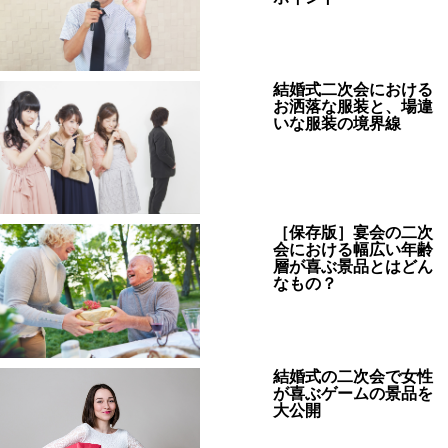
結婚式二次会における
お洒落な服装と、場違
いな服装の境界線
［保存版］宴会の二次
会における幅広い年齢
層が喜ぶ景品とはどん
なもの？
結婚式の二次会で女性
が喜ぶゲームの景品を
大公開