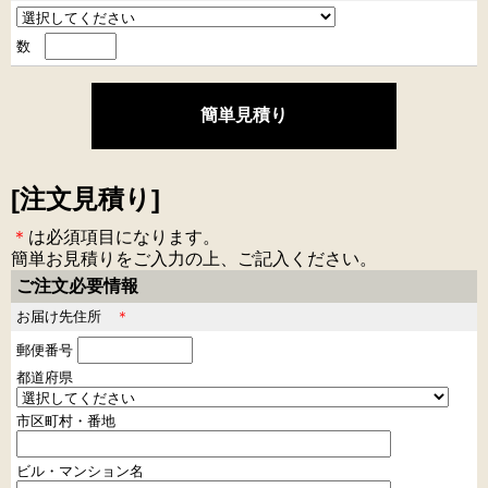
数
[注文見積り]
＊
は必須項目になります。
簡単お見積りをご入力の上、ご記入ください。
ご注文必要情報
お届け先住所
＊
郵便番号
都道府県
市区町村・番地
ビル・マンション名