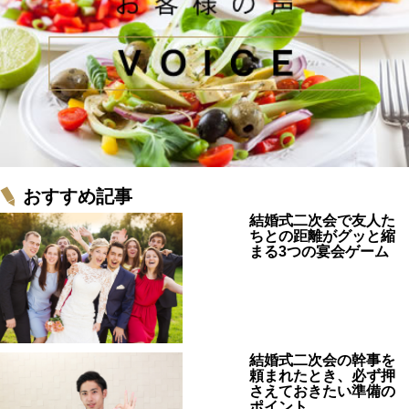
おすすめ記事
結婚式二次会で友人た
ちとの距離がグッと縮
まる3つの宴会ゲーム
結婚式二次会の幹事を
頼まれたとき、必ず押
さえておきたい準備の
ポイント