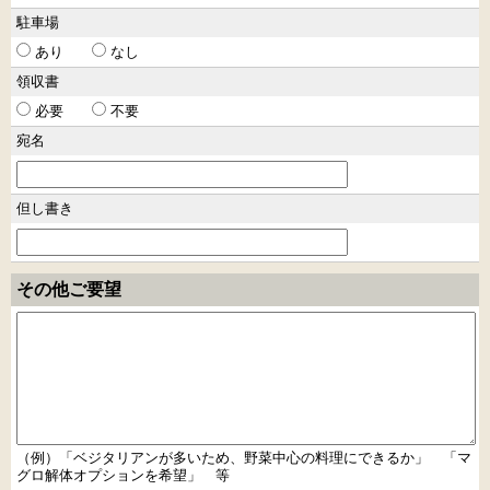
駐車場
あり
なし
領収書
必要
不要
宛名
但し書き
その他ご要望
（例）「ベジタリアンが多いため、野菜中心の料理にできるか」 「マ
グロ解体オプションを希望」 等