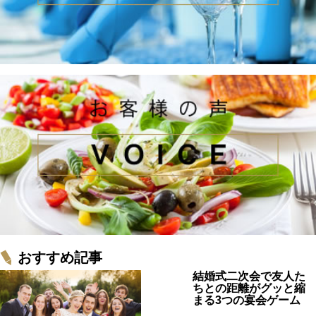
おすすめ記事
結婚式二次会で友人た
ちとの距離がグッと縮
まる3つの宴会ゲーム