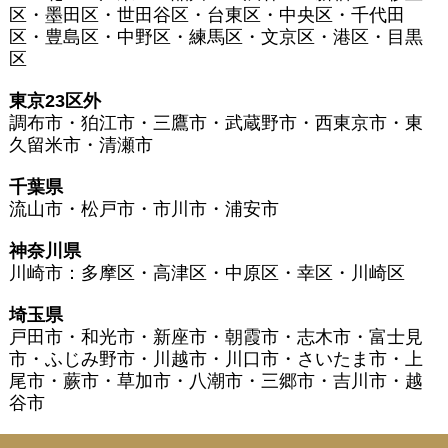
区・墨田区・世田谷区・台東区・中央区・千代田
区・豊島区・中野区・練馬区・文京区・港区・目黒
区
東京23区外
調布市・狛江市・三鷹市・武蔵野市・西東京市・東
久留米市・清瀬市
千葉県
流山市・松戸市・市川市・浦安市
神奈川県
川崎市：多摩区・高津区・中原区・幸区・川崎区
埼玉県
戸田市・和光市・新座市・朝霞市・志木市・富士見
市・ふじみ野市・川越市・川口市・さいたま市・上
尾市・蕨市・草加市・八潮市・三郷市・吉川市・越
谷市