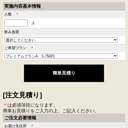
実施内容基本情報
人数
＊
人
飲み放題
ご希望プラン
＊
[注文見積り]
＊
は必須項目になります。
簡単お見積りをご入力の上、ご記入ください。
ご注文必要情報
お届け先住所
＊