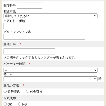
郵便番号
都道府県
市区町村・番地
ビル・マンション名
開催日時
＊
入力欄をクリックするとカレンダーが表示されます。
パーティー時間
＊
時 ～
時
支払い方法
＊
銀行振込
代金引換
火気使用
OK
NG